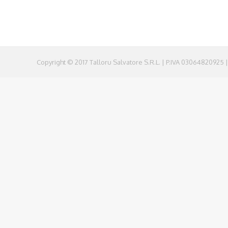
Copyright © 2017 Talloru Salvatore S.R.L. | P.IVA 03064820925 |