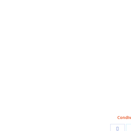
Condiv
Share