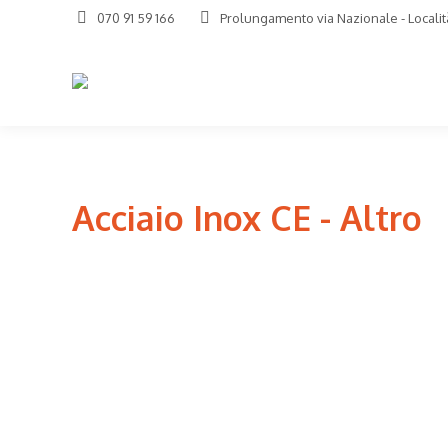
070 91 59 166
Prolungamento via Nazionale - Località
Acciaio Inox CE - Altro