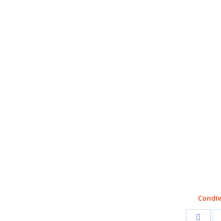
Condiv
Share