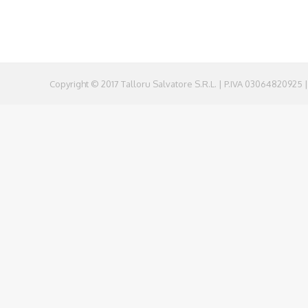
Copyright © 2017 Talloru Salvatore S.R.L. | P.IVA 03064820925 |