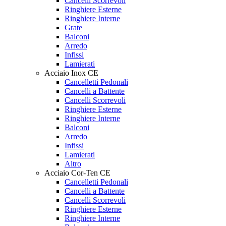
Cancelli Scorrevoli
Ringhiere Esterne
Ringhiere Interne
Grate
Balconi
Arredo
Infissi
Lamierati
Acciaio Inox CE
Cancelletti Pedonali
Cancelli a Battente
Cancelli Scorrevoli
Ringhiere Esterne
Ringhiere Interne
Balconi
Arredo
Infissi
Lamierati
Altro
Acciaio Cor-Ten CE
Cancelletti Pedonali
Cancelli a Battente
Cancelli Scorrevoli
Ringhiere Esterne
Ringhiere Interne